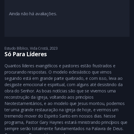
Ainda não há avaliações.
Estudo Bíblico
,
Vida Cristã
2023
Só Para Líderes
Quantos líderes evangélicos e pastores estão frustrados e
procurando respostas. O modelo eclesiástico que vimos
seguindo está em grande parte quebrado, e com isso, leva ao
desgaste emocional e espiritual, com alguns até desistindo da
obra do Senhor. As boas notícias são que se vivemos uma
reconstrução da igreja, voltando aos princípios
Neotestamentários, e ao modelo que Jesus montou, podemos
ter uma grande restauração na igreja de hoje, e vermos um
tremendo mover do Espirito Santo em nossos dias. Nesse
programa, Pastor Gary Haynes estará ministrando princípios que
sempre serão totalmente fundamentados na Palavra de Deus.