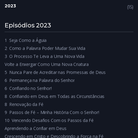
2023
15
Episódios 2023
1
Seja Como a Águia
2
Como a Palavra Poder Mudar Sua Vida
3
O Processo Te Leva a Uma Nova Vida
Volte a Enxergar Como Uma Nova Criatura
5
Nunca Pare de Acreditar nas Promessas de Deus
6
Permaneça na Palavra do Senhor
6
Confiando no Senhor!
8
Confiando em Deus em Todas as Circunstâncias
8
Renovação da Fé
9
Passos de Fé – Minha História Com o Senhor!
10
Vencendo Desafios Com os Passos da Fé
Aprendendo a Confiar em Deus
Crescendo em Cristo e Descobrindo a Força na Fé