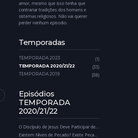
amor, mesmo que isso tenha que
contrariar tradições dos homens e
sistemas religiosos. Não vai querer
perder nenhum episodio.
Temporadas
TEMPORADA 2023
1
TEMPORADA 2020/21/22
33
TEMPORADA 2019
38
Episódios
TEMPORADA
2020/21/22
O Discípulo de Jesus Deve Participar de Política?
Existem Níveis de Pecado? Existe Pecadinho e Pecadão?