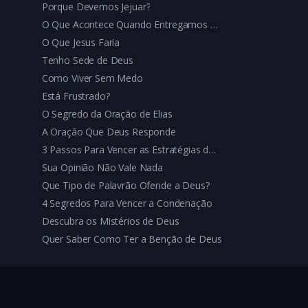
Porque Devemos Jejuar?
O Que Acontece Quando Entregamos Tudo a Deus
O Que Jesus Faria
Tenho Sede de Deus
Como Viver Sem Medo
Está Frustrado?
O Segredo da Oração de Elias
A Oração Que Deus Responde
3 Passos Para Vencer as Estratégias do Diabo
Sua Opinião Não Vale Nada
Que Tipo de Palavrão Ofende a Deus?
4 Segredos Para Vencer a Condenação
Descubra os Mistérios de Deus
Quer Saber Como Ter a Benção de Deus