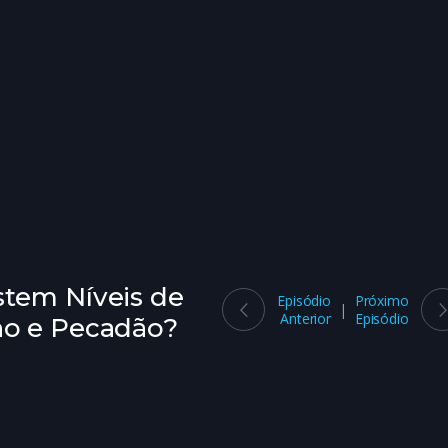
tem Níveis de
Episódio
Próximo
Anterior
Episódio
o e Pecadão?