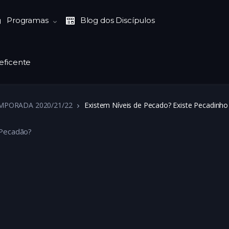
Programas
Blog dos Discípulos
eficente
MPORADA 2020/21/22
Existem Níveis de Pecado? Existe Pecadinho
Pecadão?