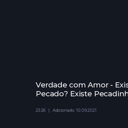
Verdade com Amor - Exis
Pecado? Existe Pecadinh
23:26
Adicionado: 10.09.2021