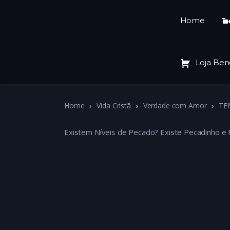
Home
Loja Ben
Home
Vida Cristã
Verdade com Amor
TE
Existem Níveis de Pecado? Existe Pecadinho e 