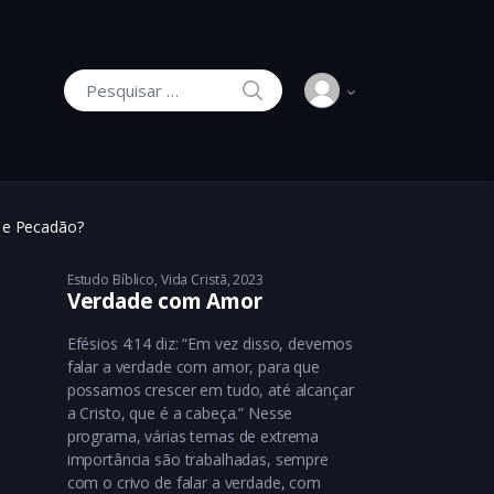
 e Pecadão?
Estudo Bíblico
,
Vida Cristã
2023
Verdade com Amor
Efésios 4:14 diz: “Em vez disso, devemos
falar a verdade com amor, para que
possamos crescer em tudo, até alcançar
a Cristo, que é a cabeça.” ‭‭Nesse
programa, várias temas de extrema
importância são trabalhadas, sempre
com o crivo de falar a verdade, com