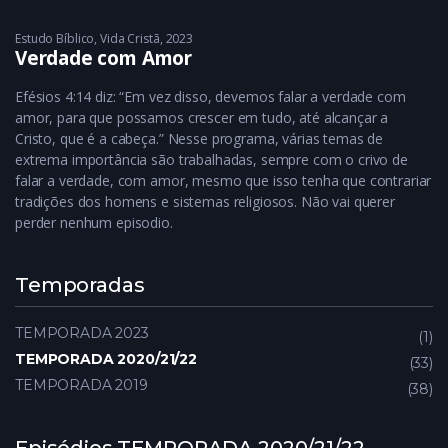
Estudo Bíblico
,
Vida Cristã
2023
Verdade com Amor
Efésios 4:14 diz: “Em vez disso, devemos falar a verdade com
amor, para que possamos crescer em tudo, até alcançar a
Cristo, que é a cabeça.” ‭‭Nesse programa, várias temas de
extrema importância são trabalhadas, sempre com o crivo de
falar a verdade, com amor, mesmo que isso tenha que contrariar
tradições dos homens e sistemas religiosos. Não vai querer
perder nenhum episodio.
Temporadas
TEMPORADA 2023
1
TEMPORADA 2020/21/22
33
TEMPORADA 2019
38