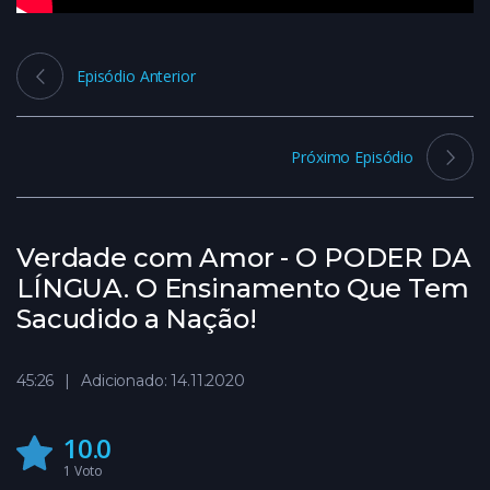
Episódio Anterior
Próximo Episódio
Verdade com Amor - O PODER DA
LÍNGUA. O Ensinamento Que Tem
Sacudido a Nação!
45:26
Adicionado: 14.11.2020
10.0
1
Voto