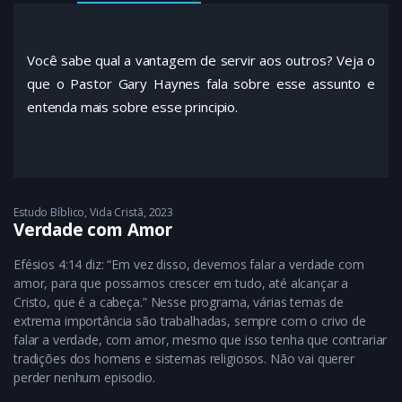
Você sabe qual a vantagem de servir aos outros? Veja o
que o Pastor Gary Haynes fala sobre esse assunto e
entenda mais sobre esse principio.
Estudo Bíblico
,
Vida Cristã
2023
Verdade com Amor
Efésios 4:14 diz: “Em vez disso, devemos falar a verdade com
amor, para que possamos crescer em tudo, até alcançar a
Cristo, que é a cabeça.” ‭‭Nesse programa, várias temas de
extrema importância são trabalhadas, sempre com o crivo de
falar a verdade, com amor, mesmo que isso tenha que contrariar
tradições dos homens e sistemas religiosos. Não vai querer
perder nenhum episodio.